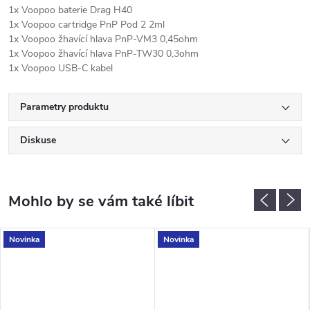
1x Voopoo baterie Drag H40
1x Voopoo cartridge PnP Pod 2 2ml
1x Voopoo žhavící hlava PnP-VM3 0,45ohm
1x Voopoo žhavící hlava PnP-TW30 0,3ohm
1x Voopoo USB-C kabel
Parametry produktu
Diskuse
Novinka
Novinka