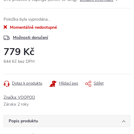
Položka byla vyprodána…
Momentálně nedostupné
Možnosti doručení
779 Kč
644 Kč bez DPH
Měrná
cena:
Dotaz k produktu
Hlídací pes
Sdílet
Značka:
VOOPOO
Záruka
:
2 roky
Popis produktu