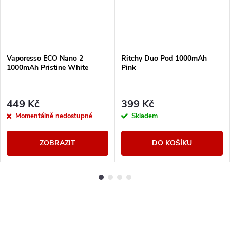
Vaporesso ECO Nano 2
Ritchy Duo Pod 1000mAh
1000mAh Pristine White
Pink
449 Kč
399 Kč
Momentálně nedostupné
Skladem
ZOBRAZIT
DO KOŠÍKU