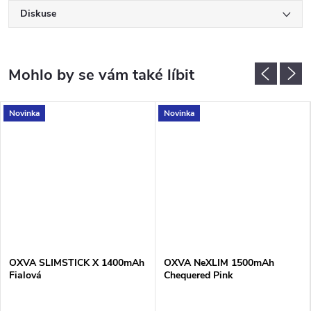
Diskuse
Novinka
Novinka
OXVA SLIMSTICK X 1400mAh
OXVA NeXLIM 1500mAh
Fialová
Chequered Pink