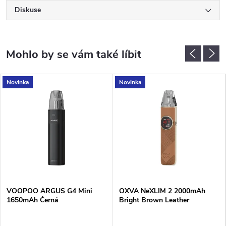
Diskuse
Novinka
Novinka
VOOPOO ARGUS G4 Mini
OXVA NeXLIM 2 2000mAh
1650mAh Černá
Bright Brown Leather