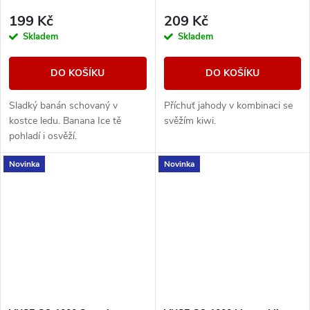
199 Kč
209 Kč
Skladem
Skladem
DO KOŠÍKU
DO KOŠÍKU
Sladký banán schovaný v
Příchuť jahody v kombinaci se
kostce ledu. Banana Ice tě
svěžím kiwi.
pohladí i osvěží.
Novinka
Novinka