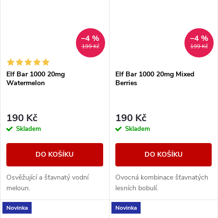
–4 %
–4 %
199 Kč
199 Kč
Elf Bar 1000 20mg
Elf Bar 1000 20mg Mixed
Watermelon
Berries
190 Kč
190 Kč
Skladem
Skladem
DO KOŠÍKU
DO KOŠÍKU
Osvěžující a šťavnatý vodní
Ovocná kombinace šťavnatých
meloun.
lesních bobulí.
Novinka
Novinka