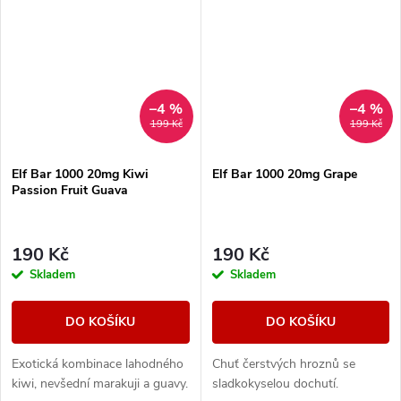
–4 %
–4 %
199 Kč
199 Kč
Elf Bar 1000 20mg Kiwi
Elf Bar 1000 20mg Grape
Passion Fruit Guava
190 Kč
190 Kč
Skladem
Skladem
DO KOŠÍKU
DO KOŠÍKU
Exotická kombinace lahodného
Chuť čerstvých hroznů se
kiwi, nevšední marakuji a guavy.
sladkokyselou dochutí.