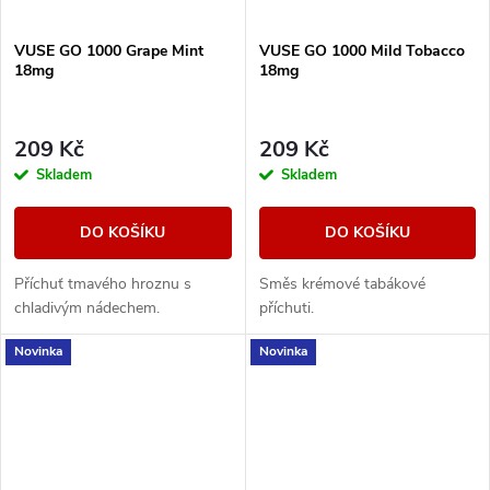
VUSE GO 1000 Grape Mint
VUSE GO 1000 Mild Tobacco
18mg
18mg
209 Kč
209 Kč
Skladem
Skladem
DO KOŠÍKU
DO KOŠÍKU
Příchuť tmavého hroznu s
Směs krémové tabákové
chladivým nádechem.
příchuti.
Novinka
Novinka