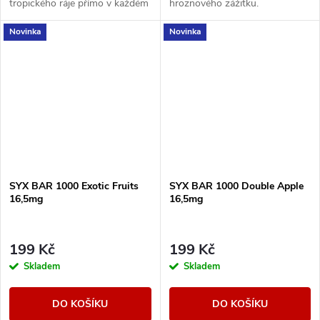
tropického ráje přímo v každém
hroznového zážitku.
potahu.
Novinka
Novinka
SYX BAR 1000 Exotic Fruits
SYX BAR 1000 Double Apple
16,5mg
16,5mg
199 Kč
199 Kč
Skladem
Skladem
DO KOŠÍKU
DO KOŠÍKU