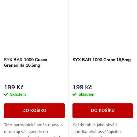
SYX BAR 1000 Guava
SYX BAR 1000 Grape 16,5mg
Granadilla 16,5mg
199 Kč
199 Kč
Skladem
Skladem
DO KOŠÍKU
DO KOŠÍKU
Tato harmonická směs guavy a
Každý tah je jako skvělá
marakuji vás zavede do
lahůdka plná osvěžujícího