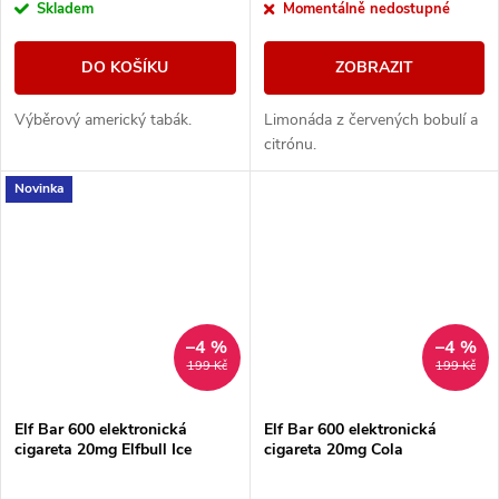
Skladem
Momentálně nedostupné
DO KOŠÍKU
ZOBRAZIT
Výběrový americký tabák.
Limonáda z červených bobulí a
citrónu.
Novinka
–4 %
–4 %
199 Kč
199 Kč
Elf Bar 600 elektronická
Elf Bar 600 elektronická
cigareta 20mg Elfbull Ice
cigareta 20mg Cola