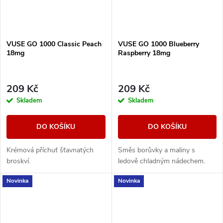
VUSE GO 1000 Classic Peach
VUSE GO 1000 Blueberry
18mg
Raspberry 18mg
209 Kč
209 Kč
Skladem
Skladem
DO KOŠÍKU
DO KOŠÍKU
Krémová příchuť šťavnatých
Směs borůvky a maliny s
broskví.
ledově chladným nádechem.
Novinka
Novinka