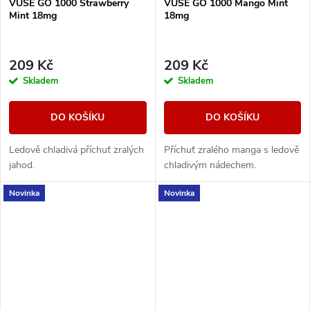
VUSE GO 1000 Strawberry
VUSE GO 1000 Mango Mint
Mint 18mg
18mg
209 Kč
209 Kč
Skladem
Skladem
DO KOŠÍKU
DO KOŠÍKU
Ledově chladivá příchuť zralých
Příchuť zralého manga s ledově
jahod.
chladivým nádechem.
Novinka
Novinka