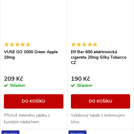
VUSE GO 1000 Green Apple
Elf Bar 600 elektronická
18mg
cigareta 20mg Silky Tobacco
CZ
209 Kč
190 Kč
Skladem
Skladem
DO KOŠÍKU
DO KOŠÍKU
Příchuť zeleného jablka s
Výběrový tabák s krémovými
kyselým nádechem.
tóny.
Novinka
Novinka