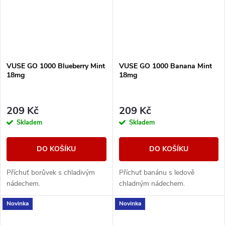
VUSE GO 1000 Blueberry Mint
VUSE GO 1000 Banana Mint
18mg
18mg
209 Kč
209 Kč
Skladem
Skladem
DO KOŠÍKU
DO KOŠÍKU
Příchuť borůvek s chladivým
Příchuť banánu s ledově
nádechem.
chladným nádechem.
Novinka
Novinka