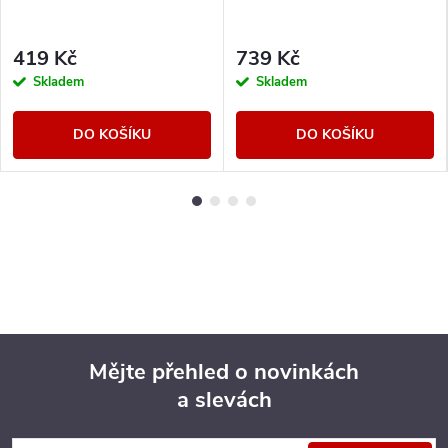
419 Kč
739 Kč
Skladem
Skladem
DO KOŠÍKU
DO KOŠÍKU
Mějte přehled o novinkách
a slevách
Z