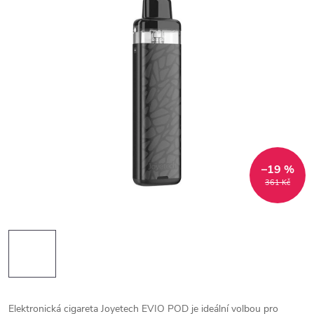
–19 %
361 Kč
Elektronická cigareta Joyetech EVIO POD je ideální volbou pro