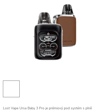
Lost Vape Ursa Baby 3 Pro je prémiový pod systém s plně