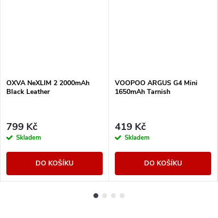
OXVA NeXLIM 2 2000mAh
VOOPOO ARGUS G4 Mini
Black Leather
1650mAh Tarnish
799 Kč
419 Kč
Skladem
Skladem
DO KOŠÍKU
DO KOŠÍKU