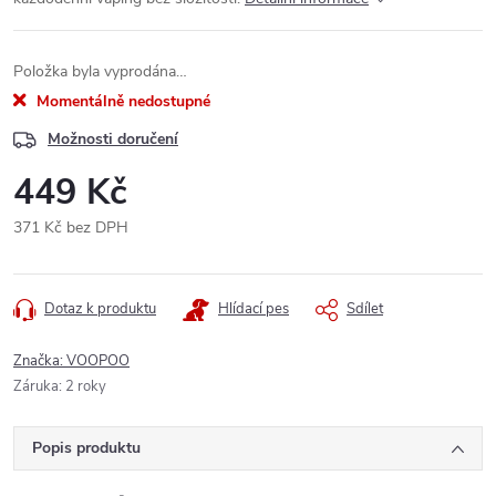
Položka byla vyprodána…
Momentálně nedostupné
Možnosti doručení
449 Kč
371 Kč bez DPH
Měrná
cena:
Dotaz k produktu
Hlídací pes
Sdílet
Značka:
VOOPOO
Záruka
:
2 roky
Popis produktu