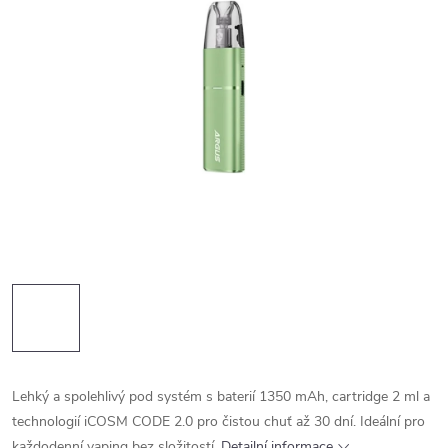
Lehký a spolehlivý pod systém s baterií 1350 mAh, cartridge 2 ml a
technologií iCOSM CODE 2.0 pro čistou chuť až 30 dní. Ideální pro
každodenní vaping bez složitostí.
Detailní informace