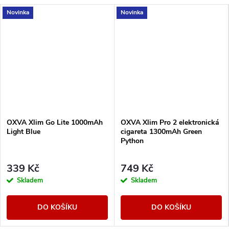
Novinka
Novinka
OXVA Xlim Go Lite 1000mAh
OXVA Xlim Pro 2 elektronická
Light Blue
cigareta 1300mAh Green
Python
339 Kč
749 Kč
Skladem
Skladem
DO KOŠÍKU
DO KOŠÍKU