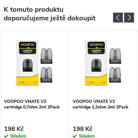
K tomuto produktu
doporučujeme ještě dokoupit
VOOPOO VMATE V2
VOOPOO VMATE V2
cartridge 0,7ohm 2ml 2Pack
cartridge 1,2ohm 2ml 2Pack
198 Kč
198 Kč
Skladem
Skladem