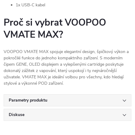
1x USB-C kabel
Proč si vybrat VOOPOO
VMATE MAX?
VOOPOO VMATE MAX spojuje elegantní design, špičkový výkon a
pokročilé funkce do jednoho kompaktního zařízení. S moderním
čipem GENE, OLED displejem a vylepšenými cartridge poskytuje
dokonalý zážitek z vapování, který uspokojí i ty nejnáročnější
uživatele. VMATE MAX je ideální volbou pro všechny, kdo hledají
stylové a výkonné POD zařízení.
Parametry produktu
Diskuse