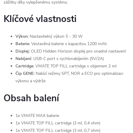
zážitky díky vylepšenému systému.
Klíčové vlastnosti
Výkon:
Nastavitelný výkon 5 - 30 W
Baterie:
Vestavěná baterie s kapacitou 1200 mAh
Displej:
OLED Hidden Horizon displej pro snadné nastavení
Nabíjení:
USB-C port s rychlonabíjením (5V/2A)
Cartridge:
VMATE TOP FILL cartridge s objemem 2 ml
Čip GENE:
Nabízí režimy SPT, NOR a ECO pro optimalizaci
výkonu a výdrže
Obsah balení
1x VMATE MAX baterie
1x VMATE TOP FILL cartridge (3 ml, 0,4 ohm)
1x VMATE TOP FILL cartridge (3 ml, 0,7 ohm)