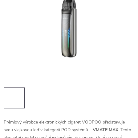
Prémiový výrobce elektronických cigaret VOOPOO představuje
svou vlajkovou loď v kategorii POD systémů –
VMATE MAX
. Tento
elegantní model se pyšní jedinečným designem, který na první