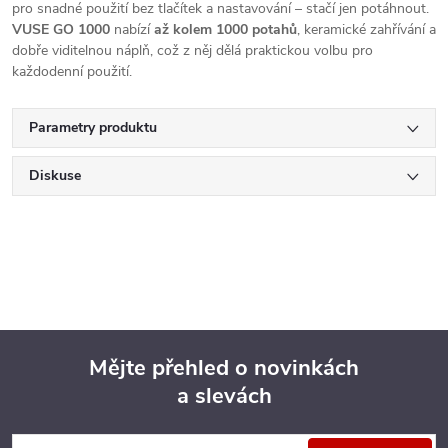
pro snadné použití bez tlačítek a nastavování – stačí jen potáhnout.
VUSE GO 1000
nabízí
až kolem 1000 potahů
, keramické zahřívání a
dobře viditelnou náplň, což z něj dělá praktickou volbu pro
každodenní použití.
Parametry produktu
Diskuse
Mějte přehled o novinkách
a slevách
Z