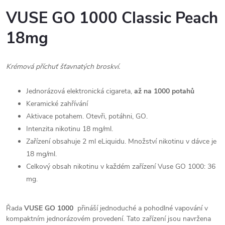
VUSE GO 1000 Classic Peach
18mg
Krémová příchuť šťavnatých broskví.
Jednorázová elektronická cigareta,
až na 1000 potahů
Keramické zahřívání
Aktivace potahem. Otevři, potáhni, GO.
Intenzita nikotinu 18 mg/ml.
Zařízení obsahuje 2 ml eLiquidu. Množství nikotinu v dávce je
18 mg/ml.
Celkový obsah nikotinu v každém zařízení Vuse GO 1000: 36
mg.
Řada
VUSE GO 1000
přináší jednoduché a pohodlné vapování v
kompaktním jednorázovém provedení. Tato zařízení jsou navržena