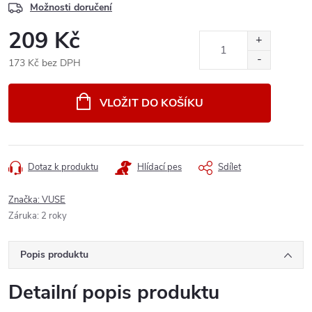
Možnosti doručení
209 Kč
173 Kč bez DPH
Měrná
cena:
VLOŽIT DO KOŠÍKU
Dotaz k produktu
Hlídací pes
Sdílet
Značka:
VUSE
Záruka
:
2 roky
Popis produktu
Detailní popis produktu