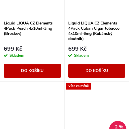
Liquid LIQUA CZ Elements
Liquid LIQUA CZ Elements
4Pack Peach 4x10ml-3mg
4Pack Cuban Cigar tobacco
(Broskev)
4x10ml-6mg (Kubánský
doutník)
699 Kč
699 Kč
Skladem
Skladem
DO KOŠÍKU
DO KOŠÍKU
Více za méně
–2 %