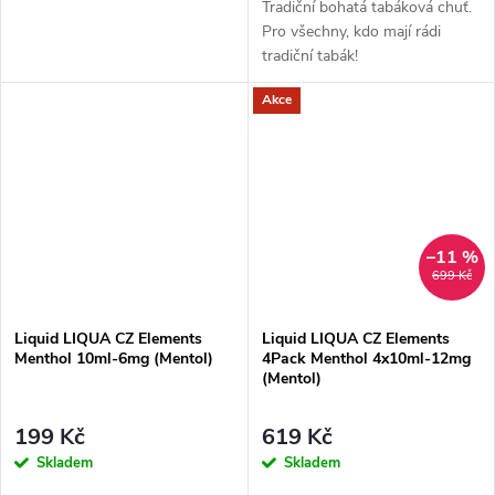
Tradiční bohatá tabáková chuť.
Pro všechny, kdo mají rádi
tradiční tabák!
Akce
–11 %
699 Kč
Liquid LIQUA CZ Elements
Liquid LIQUA CZ Elements
Menthol 10ml-6mg (Mentol)
4Pack Menthol 4x10ml-12mg
(Mentol)
199 Kč
619 Kč
Skladem
Skladem