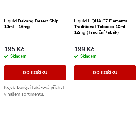
Liquid Dekang Desert Ship
Liquid LIQUA CZ Elements
10ml - 16mg
Traditional Tobacco 10ml-
12mg (Tradiční tabák)
195 Kč
199 Kč
Skladem
Skladem
DO KOŠÍKU
DO KOŠÍKU
Nejoblíbenější tabáková příchuť
v našem sortimentu.