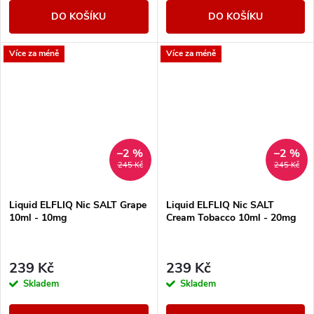
DO KOŠÍKU
DO KOŠÍKU
Více za méně
Více za méně
–2 %
–2 %
245 Kč
245 Kč
Liquid ELFLIQ Nic SALT Grape
Liquid ELFLIQ Nic SALT
10ml - 10mg
Cream Tobacco 10ml - 20mg
239 Kč
239 Kč
Skladem
Skladem