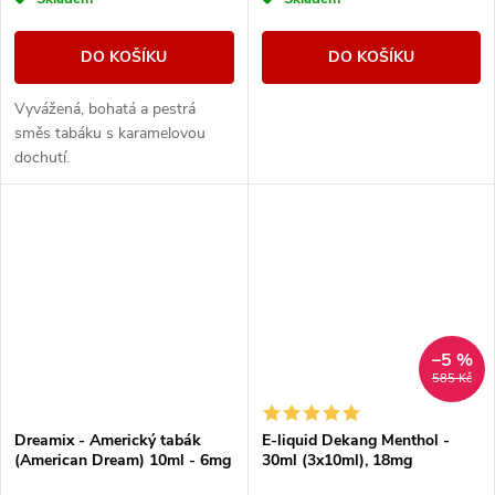
DO KOŠÍKU
DO KOŠÍKU
Vyvážená, bohatá a pestrá
směs tabáku s karamelovou
dochutí.
–5 %
585 Kč
Dreamix - Americký tabák
E-liquid Dekang Menthol -
(American Dream) 10ml - 6mg
30ml (3x10ml), 18mg