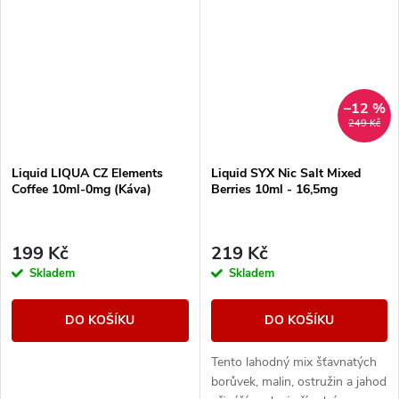
–12 %
249 Kč
Liquid LIQUA CZ Elements
Liquid SYX Nic Salt Mixed
Coffee 10ml-0mg (Káva)
Berries 10ml - 16,5mg
199 Kč
219 Kč
Skladem
Skladem
DO KOŠÍKU
DO KOŠÍKU
Tento lahodný mix šťavnatých
borůvek, malin, ostružin a jahod