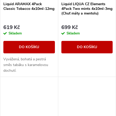
Liquid ARAMAX 4Pack
Liquid LIQUA CZ Elements
Classic Tobacco 4x10ml-12mg
4Pack Two mints 4x10ml-3mg
(Chuť máty a mentolu)
619 Kč
699 Kč
Skladem
Skladem
DO KOŠÍKU
DO KOŠÍKU
Vyvážená, bohatá a pestrá
směs tabáku s karamelovou
dochutí.