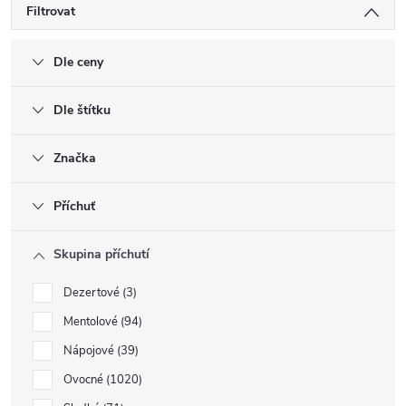
Filtrovat
Dle ceny
Dle štítku
Značka
Příchuť
Skupina příchutí
Dezertové
3
Mentolové
94
Nápojové
39
Ovocné
1020