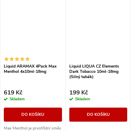
Liquid ARAMAX 4Pack Max
Liquid LIQUA CZ Elements
Menthol 4x10ml-18mg
Dark Tobacco 10ml-18mg
(Silný tabák)
619 Kč
199 Kč
Skladem
Skladem
DO KOŠÍKU
DO KOŠÍKU
Max Menthol je prvotřídní směs