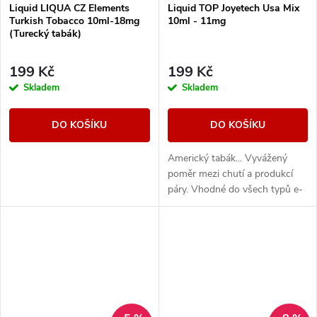
Liquid LIQUA CZ Elements
Liquid TOP Joyetech Usa Mix
Turkish Tobacco 10ml-18mg
10ml - 11mg
(Turecký tabák)
199 Kč
199 Kč
Skladem
Skladem
DO KOŠÍKU
DO KOŠÍKU
Americký tabák... Vyvážený
poměr mezi chutí a produkcí
páry. Vhodné do všech typů e-
cigaret