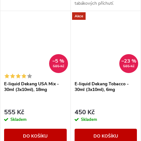
tabákových příchutí.
Akce
–5 %
–23 %
585 Kč
585 Kč
E-liquid Dekang USA Mix -
E-liquid Dekang Tobacco -
30ml (3x10ml), 18mg
30ml (3x10ml), 6mg
555 Kč
450 Kč
Skladem
Skladem
DO KOŠÍKU
DO KOŠÍKU