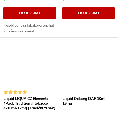
DO KOŠÍKU
DO KOŠÍKU
Nejoblíbenější tabáková příchuť
v našem sortimentu.
Liquid LIQUA CZ Elements
Liquid Dekang DAF 10ml -
4Pack Traditional tobacco
16mg
4x10ml-12mg (Tradiční tabák)