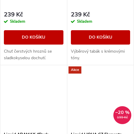
239 Kč
239 Kč
Skladem
Skladem
DO KOŠÍKU
DO KOŠÍKU
Chuť čerstvých hroznů se
Výběrový tabák s krémovými
sladkokyselou dochutí.
tóny.
Akce
–20 %
199 Kč