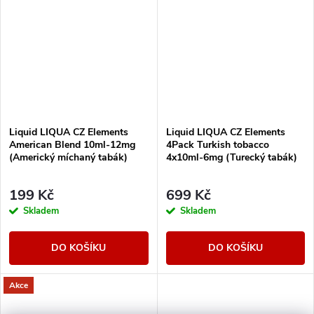
Liquid LIQUA CZ Elements
Liquid LIQUA CZ Elements
American Blend 10ml-12mg
4Pack Turkish tobacco
(Americký míchaný tabák)
4x10ml-6mg (Turecký tabák)
199 Kč
699 Kč
Skladem
Skladem
DO KOŠÍKU
DO KOŠÍKU
Akce