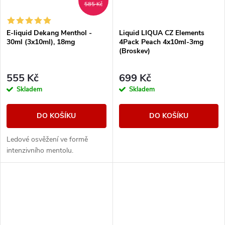
585 Kč
E-liquid Dekang Menthol -
Liquid LIQUA CZ Elements
30ml (3x10ml), 18mg
4Pack Peach 4x10ml-3mg
(Broskev)
555 Kč
699 Kč
Skladem
Skladem
DO KOŠÍKU
DO KOŠÍKU
Ledové osvěžení ve formě
intenzivního mentolu.