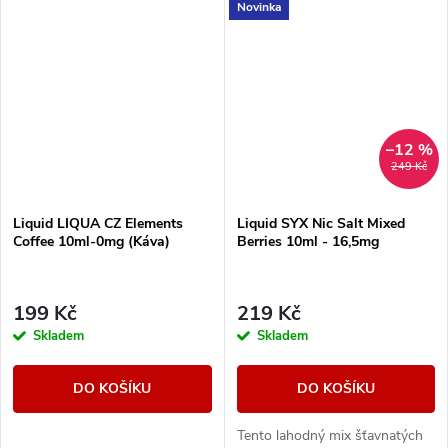
Novinka
–12 %
249 Kč
Liquid LIQUA CZ Elements
Liquid SYX Nic Salt Mixed
Coffee 10ml-0mg (Káva)
Berries 10ml - 16,5mg
199 Kč
219 Kč
Skladem
Skladem
DO KOŠÍKU
DO KOŠÍKU
Tento lahodný mix šťavnatých