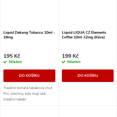
Liquid Dekang Tobacco 10ml -
Liquid LIQUA CZ Elements
18mg
Coffee 10ml-12mg (Káva)
195 Kč
199 Kč
Skladem
Skladem
DO KOŠÍKU
DO KOŠÍKU
Tradiční bohatá tabáková chuť.
Pro všechny, kdo mají rádi
tradiční tabák!