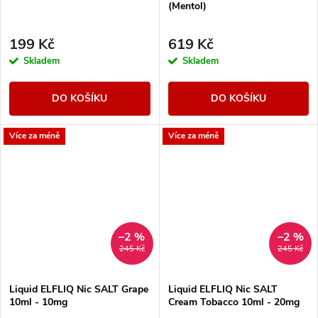
(Mentol)
199 Kč
619 Kč
Skladem
Skladem
DO KOŠÍKU
DO KOŠÍKU
Více za méně
Více za méně
–2 %
–2 %
245 Kč
245 Kč
Liquid ELFLIQ Nic SALT Grape
Liquid ELFLIQ Nic SALT
10ml - 10mg
Cream Tobacco 10ml - 20mg