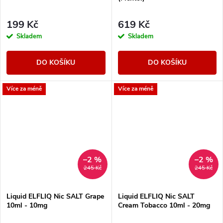
199 Kč
619 Kč
Skladem
Skladem
DO KOŠÍKU
DO KOŠÍKU
Více za méně
Více za méně
–2 %
–2 %
245 Kč
245 Kč
Liquid ELFLIQ Nic SALT Grape
Liquid ELFLIQ Nic SALT
10ml - 10mg
Cream Tobacco 10ml - 20mg