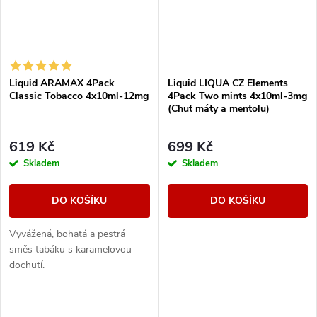
Liquid ARAMAX 4Pack
Liquid LIQUA CZ Elements
Classic Tobacco 4x10ml-12mg
4Pack Two mints 4x10ml-3mg
(Chuť máty a mentolu)
619 Kč
699 Kč
Skladem
Skladem
DO KOŠÍKU
DO KOŠÍKU
Vyvážená, bohatá a pestrá
směs tabáku s karamelovou
dochutí.