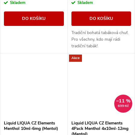
Skladem
Skladem
DO KOŠÍKU
DO KOŠÍKU
Tradiční bohatá tabáková chuť.
Pro všechny, kdo mají rádi
tradiční tabák!
Akce
–11 %
699 Kč
Liquid LIQUA CZ Elements
Liquid LIQUA CZ Elements
Menthol 10ml-6mg (Mentol)
4Pack Menthol 4x10ml-12mg
(Mentol)