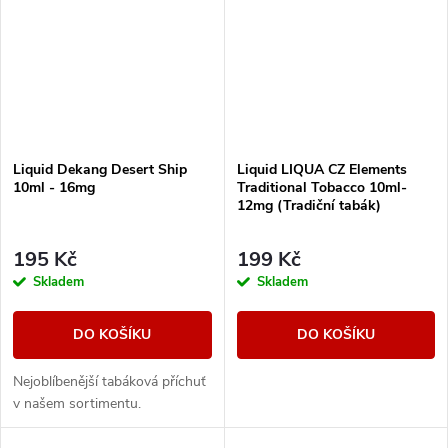
Liquid Dekang Desert Ship
Liquid LIQUA CZ Elements
10ml - 16mg
Traditional Tobacco 10ml-
12mg (Tradiční tabák)
195 Kč
199 Kč
Skladem
Skladem
DO KOŠÍKU
DO KOŠÍKU
Nejoblíbenější tabáková příchuť
v našem sortimentu.