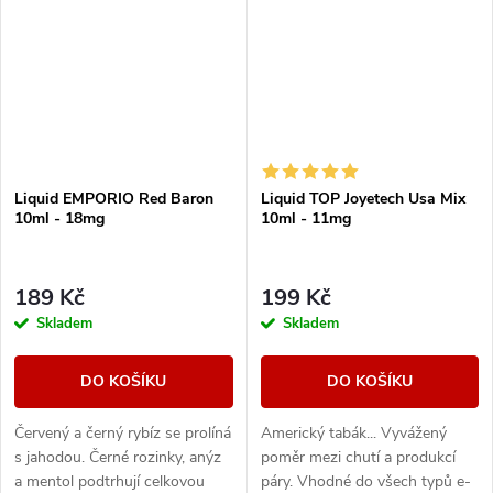
Liquid EMPORIO Red Baron
Liquid TOP Joyetech Usa Mix
10ml - 18mg
10ml - 11mg
189 Kč
199 Kč
Skladem
Skladem
DO KOŠÍKU
DO KOŠÍKU
Červený a černý rybíz se prolíná
Americký tabák... Vyvážený
s jahodou. Černé rozinky, anýz
poměr mezi chutí a produkcí
a mentol podtrhují celkovou
páry. Vhodné do všech typů e-