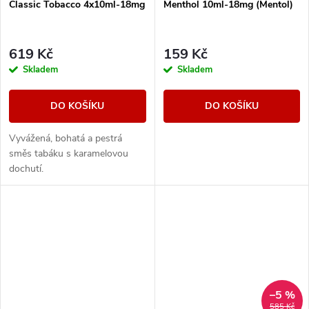
Classic Tobacco 4x10ml-18mg
Menthol 10ml-18mg (Mentol)
619 Kč
159 Kč
Skladem
Skladem
DO KOŠÍKU
DO KOŠÍKU
Vyvážená, bohatá a pestrá
směs tabáku s karamelovou
dochutí.
–5 %
585 Kč