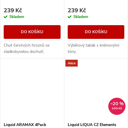
239 Kč
239 Kč
Skladem
Skladem
DO KOŠÍKU
DO KOŠÍKU
Chuť čerstvých hroznů se
Výběrový tabák s krémovými
sladkokyselou dochutí.
tóny.
Akce
–20 %
199 Kč
Liquid ARAMAX 4Pack
Liquid LIQUA CZ Elements