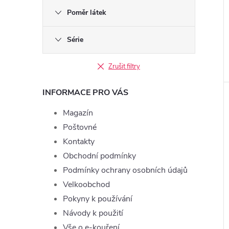
Poměr látek
Série
Zrušit filtry
INFORMACE PRO VÁS
Magazín
Poštovné
Kontakty
Obchodní podmínky
Podmínky ochrany osobních údajů
Velkoobchod
Pokyny k používání
Návody k použití
Vše o e-kouření