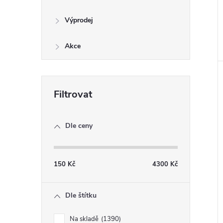
Výprodej
Akce
Dle ceny
150
Kč
4300
Kč
Dle štítku
Na skladě
1390