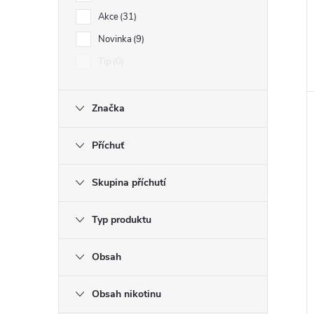
Akce
31
Novinka
9
Tip
0
Značka
Příchuť
Skupina příchutí
Typ produktu
Obsah
Obsah nikotinu