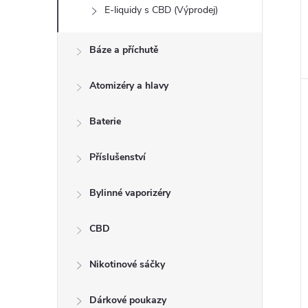
E-liquidy s CBD (Výprodej)
Báze a příchutě
Atomizéry a hlavy
Baterie
Příslušenství
Bylinné vaporizéry
CBD
Nikotinové sáčky
Dárkové poukazy