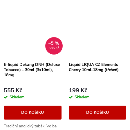
–5 %
585 Kč
E-liquid Dekang DNH (Deluxe
Liquid LIQUA CZ Elements
Tobacco) - 30ml (3x10ml),
Cherry 10ml-18mg (třešeň)
18mg
555 Kč
199 Kč
Skladem
Skladem
DO KOŠÍKU
DO KOŠÍKU
Tradiční anglický tabák. Volba