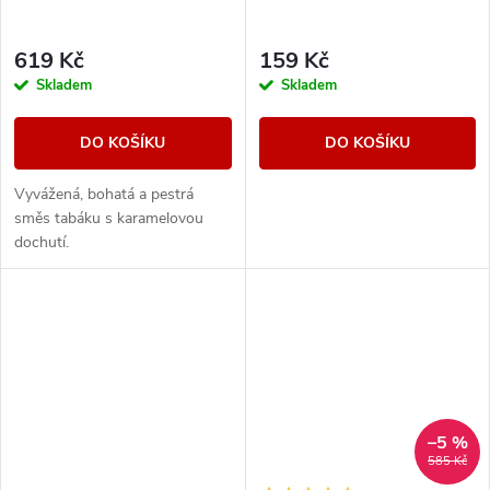
619 Kč
159 Kč
Skladem
Skladem
DO KOŠÍKU
DO KOŠÍKU
Vyvážená, bohatá a pestrá
směs tabáku s karamelovou
dochutí.
–5 %
585 Kč