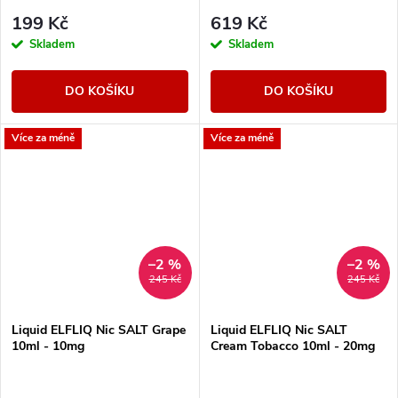
199 Kč
619 Kč
Skladem
Skladem
DO KOŠÍKU
DO KOŠÍKU
Více za méně
Více za méně
–2 %
–2 %
245 Kč
245 Kč
Liquid ELFLIQ Nic SALT Grape
Liquid ELFLIQ Nic SALT
10ml - 10mg
Cream Tobacco 10ml - 20mg