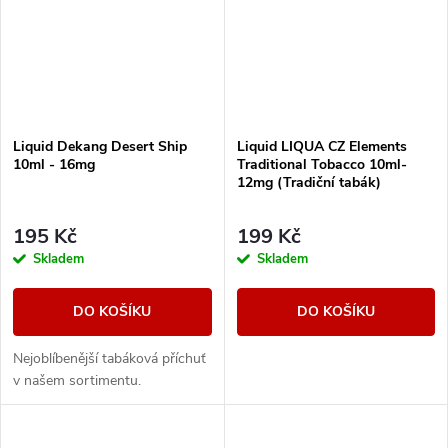
Liquid Dekang Desert Ship
Liquid LIQUA CZ Elements
10ml - 16mg
Traditional Tobacco 10ml-
12mg (Tradiční tabák)
195 Kč
199 Kč
Skladem
Skladem
DO KOŠÍKU
DO KOŠÍKU
Nejoblíbenější tabáková příchuť
v našem sortimentu.