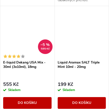
tabákových příchutí.
–5 %
585 Kč
E-liquid Dekang USA Mix -
Liquid Aramax SALT Triple
30ml (3x10ml), 18mg
Mint 10ml - 20mg
555 Kč
199 Kč
Skladem
Skladem
DO KOŠÍKU
DO KOŠÍKU