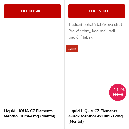
DO KOŠÍKU
DO KOŠÍKU
Tradiční bohatá tabáková chuť.
Pro všechny, kdo mají rádi
tradiční tabák!
Akce
–11 %
699 Kč
Liquid LIQUA CZ Elements
Liquid LIQUA CZ Elements
Menthol 10ml-6mg (Mentol)
4Pack Menthol 4x10ml-12mg
(Mentol)