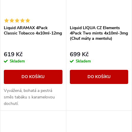
Liquid ARAMAX 4Pack
Liquid LIQUA CZ Elements
Classic Tobacco 4x10ml-12mg
4Pack Two mints 4x10ml-3mg
(Chuť máty a mentolu)
619 Kč
699 Kč
Skladem
Skladem
DO KOŠÍKU
DO KOŠÍKU
Vyvážená, bohatá a pestrá
směs tabáku s karamelovou
dochutí.