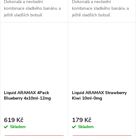
Dokonalá a nevšední
Dokonalá a nevšední
kombinace sladkého banánu a
kombinace sladkého banánu a
ještě sladších bobulí.
ještě sladších bobulí.
Liquid ARAMAX 4Pack
Liquid ARAMAX Strawberry
Blueberry 4x10ml-12mg
Kiwi 10ml-0mg
619 Kč
179 Kč
Skladem
Skladem