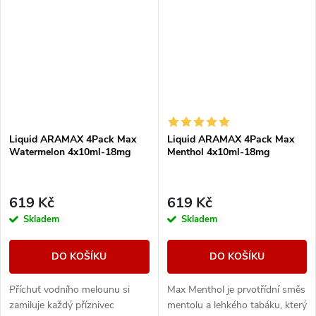
Liquid ARAMAX 4Pack Max
Liquid ARAMAX 4Pack Max
Watermelon 4x10ml-18mg
Menthol 4x10ml-18mg
619 Kč
619 Kč
Skladem
Skladem
DO KOŠÍKU
DO KOŠÍKU
Příchuť vodního melounu si
Max Menthol je prvotřídní směs
zamiluje každý příznivec
mentolu a lehkého tabáku, který