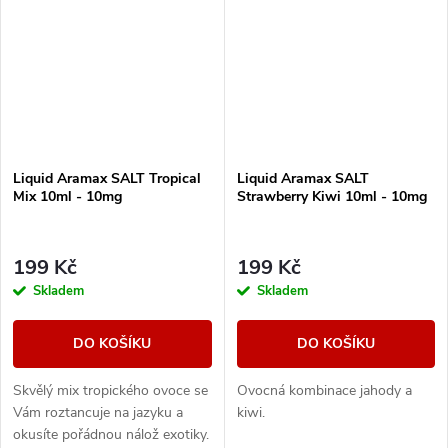
Liquid Aramax SALT Tropical
Liquid Aramax SALT
Mix 10ml - 10mg
Strawberry Kiwi 10ml - 10mg
199 Kč
199 Kč
Skladem
Skladem
DO KOŠÍKU
DO KOŠÍKU
Skvělý mix tropického ovoce se
Ovocná kombinace jahody a
Vám roztancuje na jazyku a
kiwi.
okusíte pořádnou nálož exotiky.