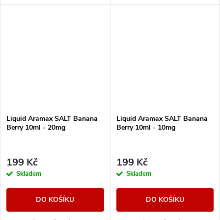
parné letní dny.
Liquid Aramax SALT Banana
Liquid Aramax SALT Banana
Berry 10ml - 20mg
Berry 10ml - 10mg
199 Kč
199 Kč
Skladem
Skladem
DO KOŠÍKU
DO KOŠÍKU