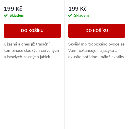
199 Kč
199 Kč
Skladem
Skladem
DO KOŠÍKU
DO KOŠÍKU
Úžasná a dnes již tradiční
Skvělý mix tropického ovoce se
kombinace sladkých červených
Vám roztancuje na jazyku a
a kyselých zelených jablek.
okusíte pořádnou nálož exotiky.