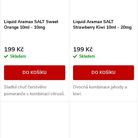
Liquid Aramax SALT Sweet
Liquid Aramax SALT
Orange 10ml - 10mg
Strawberry Kiwi 10ml - 20mg
199 Kč
199 Kč
Skladem
Skladem
DO KOŠÍKU
DO KOŠÍKU
Sladká chuť čerstvého
Ovocná kombinace jahody a
pomeranče s kombinací citrusů.
kiwi.