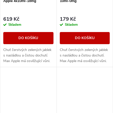
Apple 4x10ml-18mg
10ml-0mg
619 Kč
179 Kč
Skladem
Skladem
DO KOŠÍKU
DO KOŠÍKU
Chuť čerstvých zelených jablek
Chuť čerstvých zelených jablek
s nasládlou a čistou dochutí.
s nasládlou a čistou dochutí.
Max Apple má osvěžující vůni.
Max Apple má osvěžující vůni.