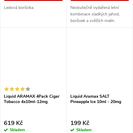
Ledová borůvka.
Neskutečně vydařená letní
kombinace sladkých jahod,
borůvek a svěžích malin.
Liquid ARAMAX 4Pack Cigar
Liquid Aramax SALT
Tobacco 4x10ml-12mg
Pineapple Ice 10ml - 20mg
619 Kč
199 Kč
Skladem
Skladem