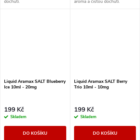
dochutí.
aroma a čistou dochutí.
Liquid Aramax SALT Blueberry
Liquid Aramax SALT Berry
Ice 10ml - 20mg
Trio 10ml - 10mg
199 Kč
199 Kč
Skladem
Skladem
DO KOŠÍKU
DO KOŠÍKU