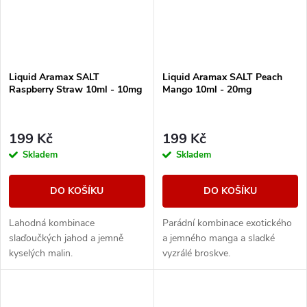
Liquid Aramax SALT
Liquid Aramax SALT Peach
Raspberry Straw 10ml - 10mg
Mango 10ml - 20mg
199 Kč
199 Kč
Skladem
Skladem
DO KOŠÍKU
DO KOŠÍKU
Lahodná kombinace
Parádní kombinace exotického
slaďoučkých jahod a jemně
a jemného manga a sladké
kyselých malin.
vyzrálé broskve.