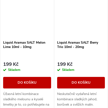
Liquid Aramax SALT Melon
Liquid Aramax SALT Berry
Lime 10ml - 10mg
Trio 10ml - 20mg
199 Kč
199 Kč
Skladem
Skladem
DO KOŠÍKU
DO KOŠÍKU
Úžasná letní kombinace
Neskutečně vydařená letní
sladkého melounu a kyselé
kombinace sladkých jahod,
limetky je to, co potřebujete na
borůvek a svěžích malin.