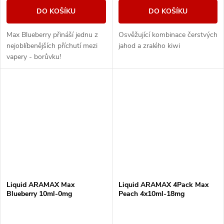
DO KOŠÍKU
DO KOŠÍKU
Max Blueberry přináší jednu z
Osvěžující kombinace čerstvých
nejoblíbenějších příchutí mezi
jahod a zralého kiwi
vapery - borůvku!
Liquid ARAMAX Max
Liquid ARAMAX 4Pack Max
Blueberry 10ml-0mg
Peach 4x10ml-18mg