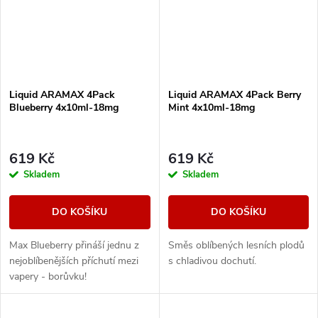
Liquid ARAMAX 4Pack
Liquid ARAMAX 4Pack Berry
Blueberry 4x10ml-18mg
Mint 4x10ml-18mg
619 Kč
619 Kč
Skladem
Skladem
DO KOŠÍKU
DO KOŠÍKU
Max Blueberry přináší jednu z
Směs oblíbených lesních plodů
nejoblíbenějších příchutí mezi
s chladivou dochutí.
vapery - borůvku!