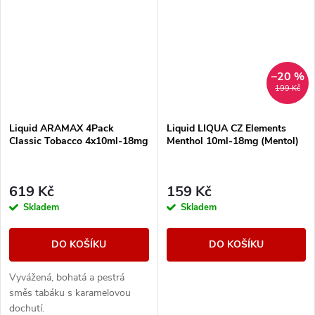
–20 %
199 Kč
Liquid ARAMAX 4Pack
Liquid LIQUA CZ Elements
Classic Tobacco 4x10ml-18mg
Menthol 10ml-18mg (Mentol)
619 Kč
159 Kč
Skladem
Skladem
DO KOŠÍKU
DO KOŠÍKU
Vyvážená, bohatá a pestrá
směs tabáku s karamelovou
dochutí.