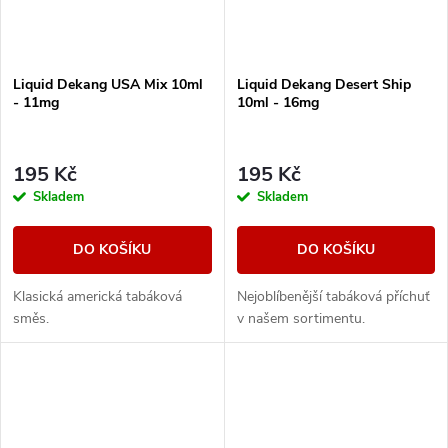
Liquid Dekang USA Mix 10ml
Liquid Dekang Desert Ship
- 11mg
10ml - 16mg
195 Kč
195 Kč
Skladem
Skladem
DO KOŠÍKU
DO KOŠÍKU
Klasická americká tabáková
Nejoblíbenější tabáková příchuť
směs.
v našem sortimentu.