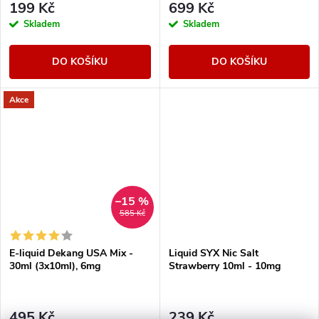
199 Kč
699 Kč
Skladem
Skladem
DO KOŠÍKU
DO KOŠÍKU
Akce
–15 %
585 Kč
E-liquid Dekang USA Mix -
Liquid SYX Nic Salt
30ml (3x10ml), 6mg
Strawberry 10ml - 10mg
495 Kč
239 Kč