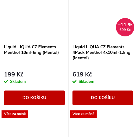
–11 %
699 Kč
Liquid LIQUA CZ Elements
Liquid LIQUA CZ Elements
Menthol 10ml-6mg (Mentol)
4Pack Menthol 4x10ml-12mg
(Mentol)
199 Kč
619 Kč
Skladem
Skladem
DO KOŠÍKU
DO KOŠÍKU
Více za méně
Více za méně