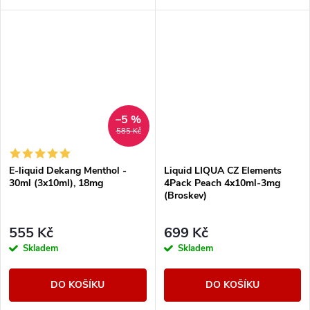
–5 %
585 Kč
E-liquid Dekang Menthol -
Liquid LIQUA CZ Elements
30ml (3x10ml), 18mg
4Pack Peach 4x10ml-3mg
(Broskev)
555 Kč
699 Kč
Skladem
Skladem
DO KOŠÍKU
DO KOŠÍKU