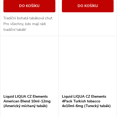
DO KOŠÍKU
DO KOŠÍKU
Tradiční bohatá tabáková chuť.
Pro všechny, kdo mají rádi
tradiční tabák!
Liquid LIQUA CZ Elements
Liquid LIQUA CZ Elements
American Blend 10ml-12mg
4Pack Turkish tobacco
(Americký míchaný tabák)
4x10ml-6mg (Turecký tabák)