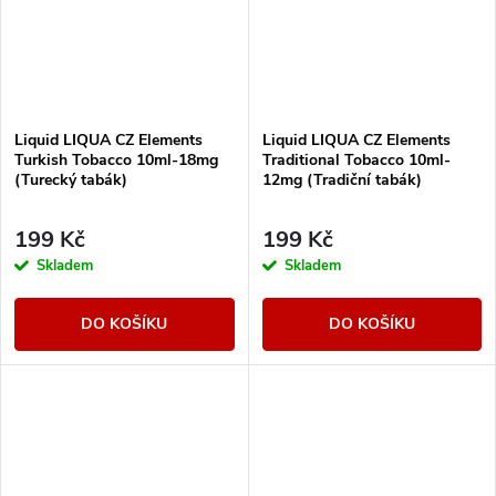
Liquid LIQUA CZ Elements
Liquid LIQUA CZ Elements
Turkish Tobacco 10ml-18mg
Traditional Tobacco 10ml-
(Turecký tabák)
12mg (Tradiční tabák)
199 Kč
199 Kč
Skladem
Skladem
DO KOŠÍKU
DO KOŠÍKU