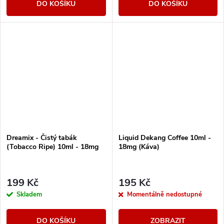
DO KOŠÍKU
DO KOŠÍKU
Dreamix - Čistý tabák
Liquid Dekang Coffee 10ml -
(Tobacco Ripe) 10ml - 18mg
18mg (Káva)
199 Kč
195 Kč
Skladem
Momentálně nedostupné
DO KOŠÍKU
ZOBRAZIT