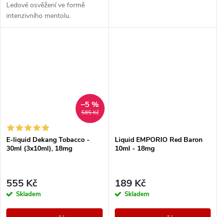
Ledové osvěžení ve formě
intenzivního mentolu.
–5 %
585 Kč
E-liquid Dekang Tobacco -
Liquid EMPORIO Red Baron
30ml (3x10ml), 18mg
10ml - 18mg
555 Kč
189 Kč
Skladem
Skladem