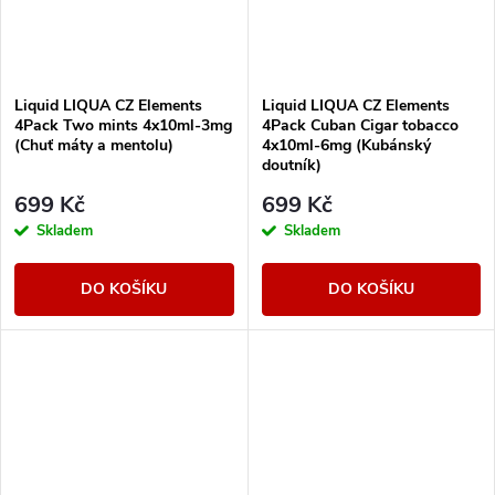
Liquid LIQUA CZ Elements
Liquid LIQUA CZ Elements
4Pack Two mints 4x10ml-3mg
4Pack Cuban Cigar tobacco
(Chuť máty a mentolu)
4x10ml-6mg (Kubánský
doutník)
699 Kč
699 Kč
Skladem
Skladem
DO KOŠÍKU
DO KOŠÍKU