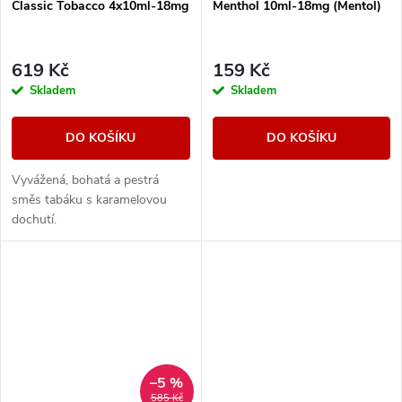
Classic Tobacco 4x10ml-18mg
Menthol 10ml-18mg (Mentol)
619 Kč
159 Kč
Skladem
Skladem
DO KOŠÍKU
DO KOŠÍKU
Vyvážená, bohatá a pestrá
směs tabáku s karamelovou
dochutí.
–5 %
585 Kč