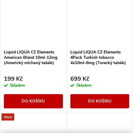
Liquid LIQUA CZ Elements
Liquid LIQUA CZ Elements
American Blend 10ml-12mg
4Pack Turkish tobacco
(Americký míchaný tabák)
4x10ml-6mg (Turecký tabák)
199 Kč
699 Kč
Skladem
Skladem
DO KOŠÍKU
DO KOŠÍKU
Akce