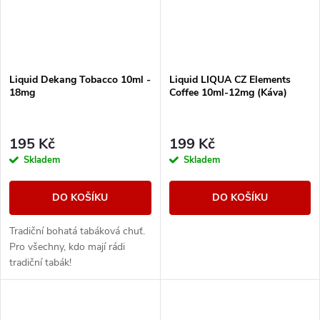
Liquid Dekang Tobacco 10ml -
Liquid LIQUA CZ Elements
18mg
Coffee 10ml-12mg (Káva)
195 Kč
199 Kč
Skladem
Skladem
DO KOŠÍKU
DO KOŠÍKU
Tradiční bohatá tabáková chuť.
Pro všechny, kdo mají rádi
tradiční tabák!