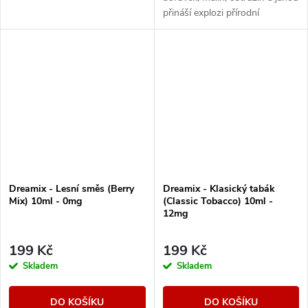
přináší explozi přírodní
sladkosti a svěžesti v každém
potahu.
Dreamix - Lesní směs (Berry
Dreamix - Klasický tabák
Mix) 10ml - 0mg
(Classic Tobacco) 10ml -
12mg
199 Kč
199 Kč
Skladem
Skladem
DO KOŠÍKU
DO KOŠÍKU