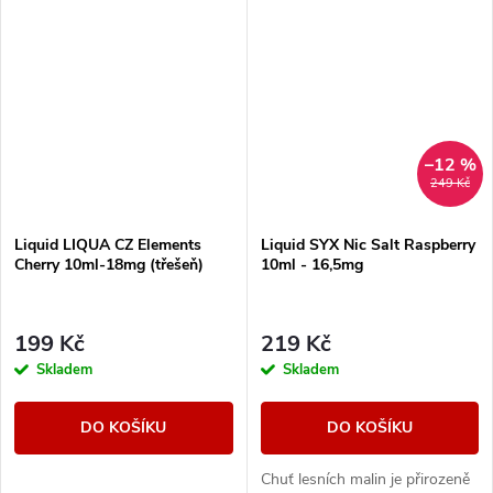
–12 %
249 Kč
Liquid LIQUA CZ Elements
Liquid SYX Nic Salt Raspberry
Cherry 10ml-18mg (třešeň)
10ml - 16,5mg
199 Kč
219 Kč
Skladem
Skladem
DO KOŠÍKU
DO KOŠÍKU
Chuť lesních malin je přirozeně