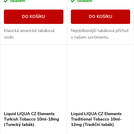
Skladem
Skladem
DO KOŠÍKU
DO KOŠÍKU
Klasická americká tabáková
Nejoblíbenější tabáková příchuť
směs.
v našem sortimentu.
Liquid LIQUA CZ Elements
Liquid LIQUA CZ Elements
Turkish Tobacco 10ml-18mg
Traditional Tobacco 10ml-
(Turecký tabák)
12mg (Tradiční tabák)