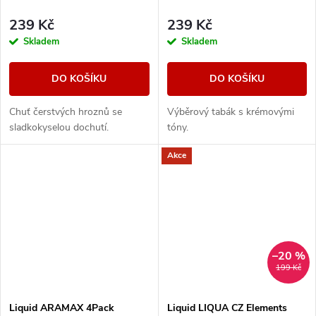
239 Kč
239 Kč
Skladem
Skladem
DO KOŠÍKU
DO KOŠÍKU
Chuť čerstvých hroznů se
Výběrový tabák s krémovými
sladkokyselou dochutí.
tóny.
Akce
–20 %
199 Kč
Liquid ARAMAX 4Pack
Liquid LIQUA CZ Elements