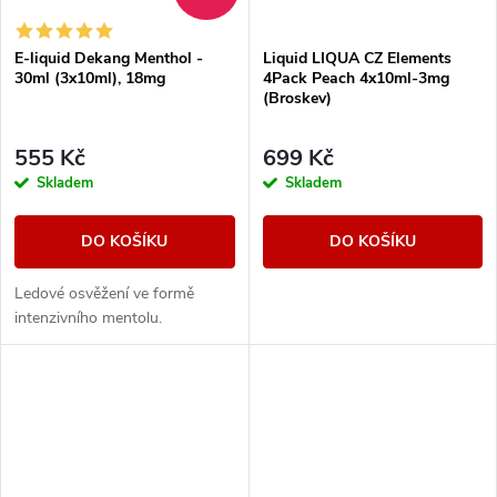
E-liquid Dekang Menthol -
Liquid LIQUA CZ Elements
30ml (3x10ml), 18mg
4Pack Peach 4x10ml-3mg
(Broskev)
555 Kč
699 Kč
Skladem
Skladem
DO KOŠÍKU
DO KOŠÍKU
Ledové osvěžení ve formě
intenzivního mentolu.