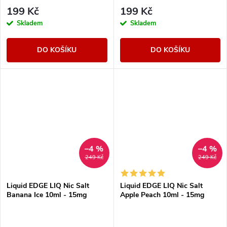
199 Kč
199 Kč
Skladem
Skladem
DO KOŠÍKU
DO KOŠÍKU
–4 %
–4 %
249 Kč
249 Kč
Liquid EDGE LIQ Nic Salt
Liquid EDGE LIQ Nic Salt
Banana Ice 10ml - 15mg
Apple Peach 10ml - 15mg