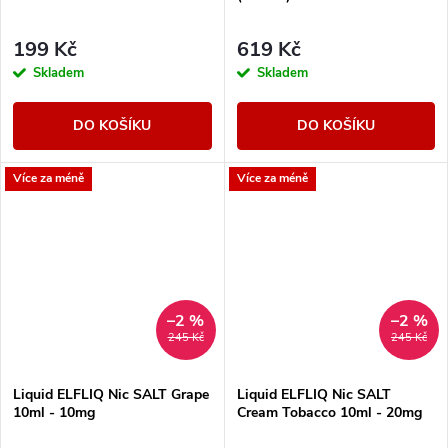
199 Kč
619 Kč
Skladem
Skladem
DO KOŠÍKU
DO KOŠÍKU
Více za méně
Více za méně
–2 %
–2 %
245 Kč
245 Kč
Liquid ELFLIQ Nic SALT Grape
Liquid ELFLIQ Nic SALT
10ml - 10mg
Cream Tobacco 10ml - 20mg